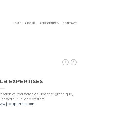
HOME
PROFIL
RÉFÉRENCES
CONTACT
JLB EXPERTISES
éation et réalisation de l’identité graphique,
 basant sur un logo existant.
ww.jlbexpertises.com