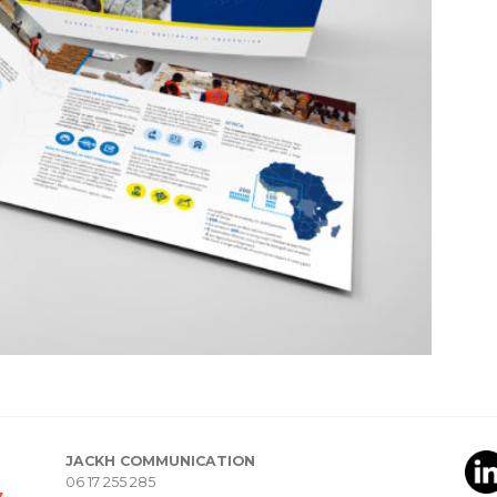
JACKH COMMUNICATION
06 17 255 285